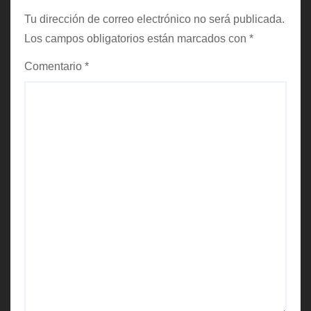
a
Tu dirección de correo electrónico no será publicada.
Los campos obligatorios están marcados con
*
s
Comentario
*