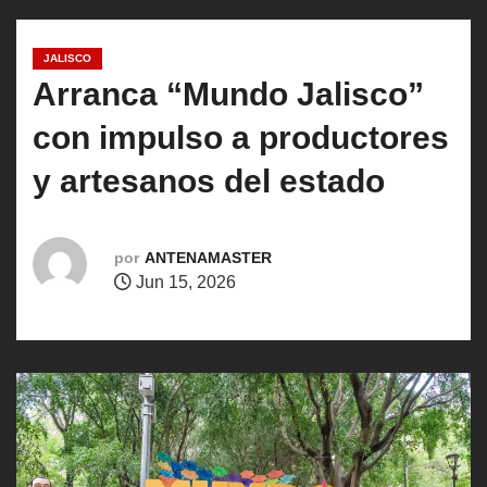
o
JALISCO
Arranca “Mundo Jalisco”
con impulso a productores
y artesanos del estado
por
ANTENAMASTER
Jun 15, 2026