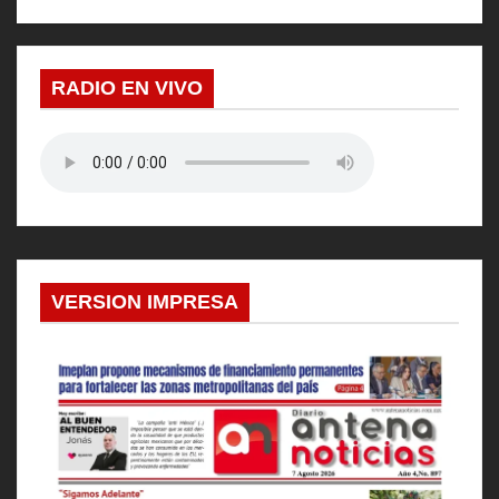
RADIO EN VIVO
VERSION IMPRESA