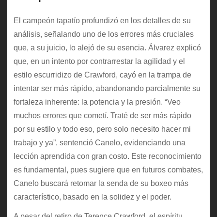
El campeón tapatío profundizó en los detalles de su
análisis, señalando uno de los errores más cruciales
que, a su juicio, lo alejó de su esencia. Álvarez explicó
que, en un intento por contrarrestar la agilidad y el
estilo escurridizo de Crawford, cayó en la trampa de
intentar ser más rápido, abandonando parcialmente su
fortaleza inherente: la potencia y la presión. “Veo
muchos errores que cometí. Traté de ser más rápido
por su estilo y todo eso, pero solo necesito hacer mi
trabajo y ya”, sentenció Canelo, evidenciando una
lección aprendida con gran costo. Este reconocimiento
es fundamental, pues sugiere que en futuros combates,
Canelo buscará retomar la senda de su boxeo más
característico, basado en la solidez y el poder.
A pesar del retiro de Terence Crawford, el espíritu