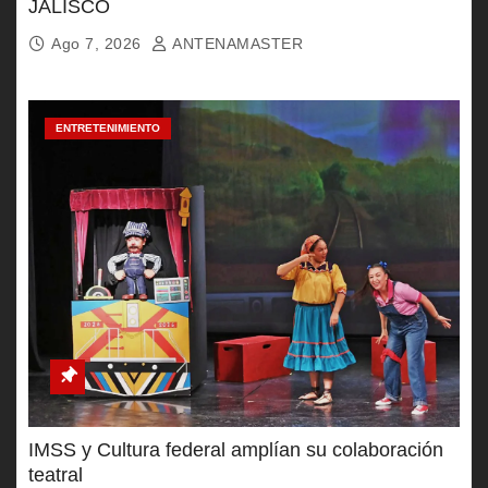
JALISCO
Ago 7, 2026
ANTENAMASTER
ENTRETENIMIENTO
IMSS y Cultura federal amplían su colaboración
teatral