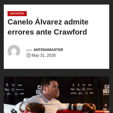
o
DEPORTES
Canelo Álvarez admite
errores ante Crawford
por
ANTENAMASTER
May 31, 2026