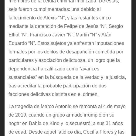
miembros de la célula criminal implicada. De estas,
seis fueron cumplimentadas: una debido al
fallecimiento de Alexis “N”, y las restantes cinco
mediante la detención de Felipe de Jesús “N”, Sergio
Elliot “N”, Francisco Javier “N”, Martín “N” y Alán
Eduardo “N”. Estos sujetos ya enfrentan imputaciones
formales por los delitos de desaparición cometida por
particulares y asociación delictuosa, un logro que la
dependencia ha calificado como “avances
sustanciales” en la búsqueda de la verdad y la justicia,
tras acreditar la probable participación de dos
facciones delictivas distintas en el crimen.
La tragedia de Marco Antonio se remonta al 4 de mayo
de 2019, cuando un grupo armado irrumpió en su
hogar en Bahía de Kino y lo secuestró, a sus 31 años
de edad. Desde aquel fatídico día, Cecilia Flores y las