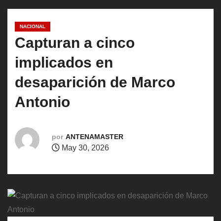
o
NACIONAL
Capturan a cinco
implicados en
desaparición de Marco
Antonio
por
ANTENAMASTER
May 30, 2026