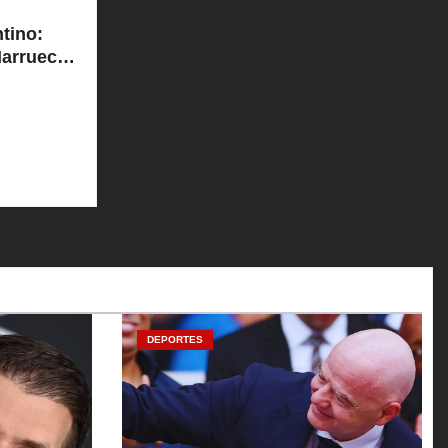
tino:
Marruecos
DEPORTES