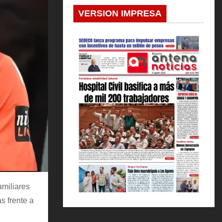
VERSION IMPRESA
amiliares
s frente a