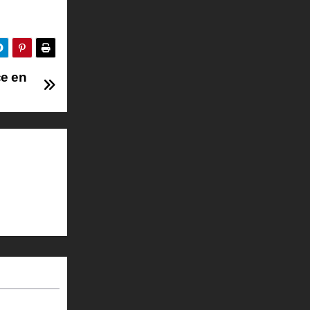
ce en