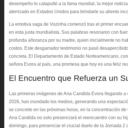
desempeño lo catapultó a la fama mundial, la mejor noticia
aterrizado en Estados Unidos para brindarle su aliento inc
La emotiva saga de Vozinha comenzó tras el primer encuen
en esta justa mundialista. Sus palabras resonaron con fuerz
profunda añoranza por su madre, quien inicialmente no ha
costos. Este desgarrador testimonio no pasó desapercibido
concreta. El Departamento de Estado Norteamericano, con un
señora Evora al país, una promesa que hoy es una feliz rea
El Encuentro que Refuerza un S
Las primeras imágenes de Ana Candida Evora llegando a s
2026, han inundado los medios, generando una expectación
se concrete en las próximas horas, en la concentración de
Ana Candida no solo presenciará el reencuentro con su hij
domingo, para presenciar el crucial duelo de la Jornada 2