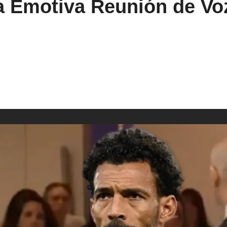
a Emotiva Reunión de Voz