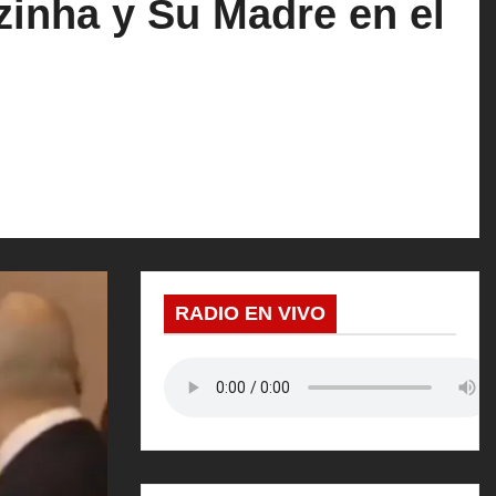
inha y Su Madre en el
RADIO EN VIVO