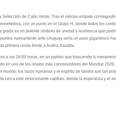
la Selección de Cabo Verde. Tras el valioso empate conseguido
prometedora, con un punto en el Grupo H, donde todos los cont
 grada es un potente símbolo de unidad y resiliencia que podrí
ar puntos nuevamente ante Uruguay sería un paso gigantesco ha
esta primera ronda frente a Arabia Saudita.
nio a las 16:00 horas, en un partido que trasciende lo meramen
tido en uno de los relatos más conmovedores del Mundial 2026,
 mundo, los lazos humanos y el espíritu de familia son tan po
á de cerca este emocionante capítulo, donde la esperanza y el a