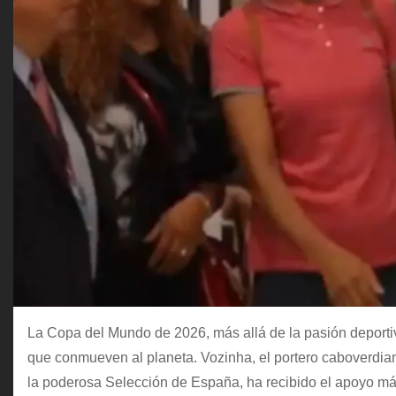
La Copa del Mundo de 2026, más allá de la pasión deportiv
que conmueven al planeta. Vozinha, el portero caboverdian
la poderosa Selección de España, ha recibido el apoyo má