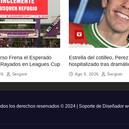
rso Frena el Esperado
Estrella del cotilleo, Perez
 Rayados en Leagues Cup
hospitalizado tras dramáti
TikTok
026
Sergiotr
Ago 5, 2026
Sergiotr
dos los derechos reservados © 2024 | Soporte de
Diseñador w