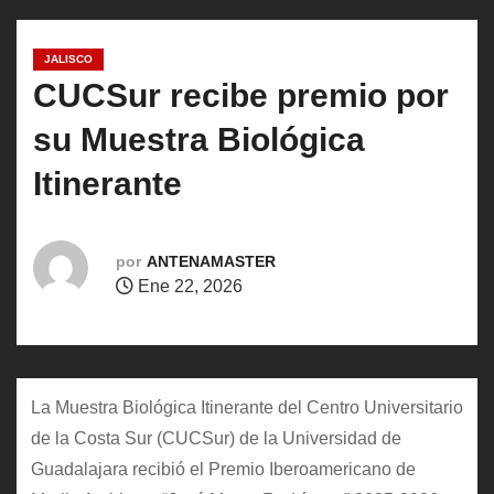
o
JALISCO
CUCSur recibe premio por
su Muestra Biológica
Itinerante
por
ANTENAMASTER
Ene 22, 2026
La Muestra Biológica Itinerante del Centro Universitario
de la Costa Sur (CUCSur) de la Universidad de
Guadalajara recibió el Premio Iberoamericano de