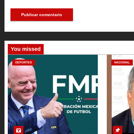
You missed
DEPORTES
NACIONAL