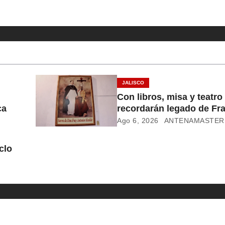
JALISCO
Con libros, misa y teatro
ca
recordarán legado de Fr
Alcalde
Ago 6, 2026
ANTENAMASTER
clo