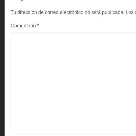
r
Tu dirección de correo electrónico no será publicada.
Los 
a
Comentario
*
d
a
s