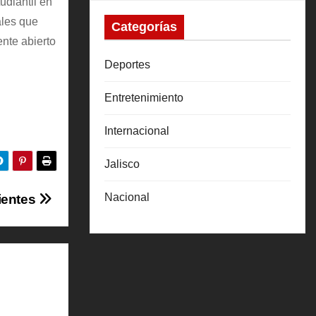
udiantil en
ales que
Categorías
nte abierto
Deportes
Entretenimiento
Internacional
Jalisco
Nacional
ientes