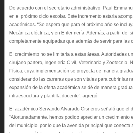
De acuerdo con el secretario administrativo, Paul Emmanu
en el próximo ciclo escolar. Este incremento estaría acom
académicos. “Se espera que para el próximo año se incluyan
Mecánica eléctrica, y en Enfermería. Además, a partir del s
completamente equipadas que además de servir para las cla
El crecimiento no se limitaría a estas áreas. Autoridades u
cirujano partero, Ingeniería Civil, Veterinaria y Zootecni
Física, cuya implementación se proyecta de manera gradual
considerando las carreras que son vitales para cubrir las n
expansión de la oferta académica se dé de manera gradua
infraestructura y plantilla docente”, agregó.
El académico Servando Alvarado Cisneros señaló que el de
“Afortunadamente, hemos podido apreciar un crecimiento en
del municipio, por lo que la avenida principal que conecta