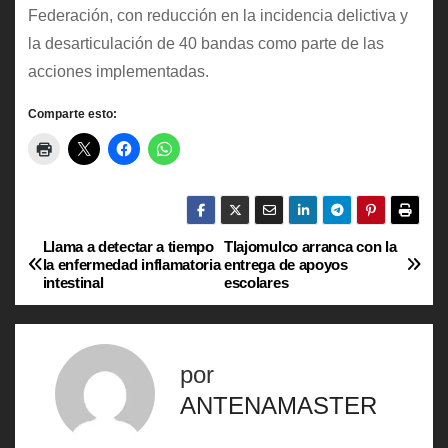
Federación, con reducción en la incidencia delictiva y
la desarticulación de 40 bandas como parte de las
acciones implementadas.
Comparte esto:
Llama a detectar a tiempo
Tlajomulco arranca con la
N
la enfermedad inflamatoria
entrega de apoyos
intestinal
escolares
a
v
por
e
ANTENAMASTER
g