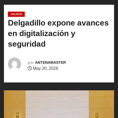
o
JALISCO
Delgadillo expone avances
en digitalización y
seguridad
por
ANTENAMASTER
May 20, 2026