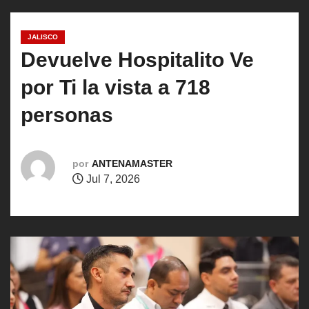
o
JALISCO
Devuelve Hospitalito Ve
por Ti la vista a 718
personas
por
ANTENAMASTER
Jul 7, 2026