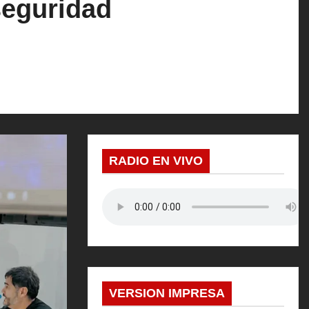
seguridad
RADIO EN VIVO
VERSION IMPRESA