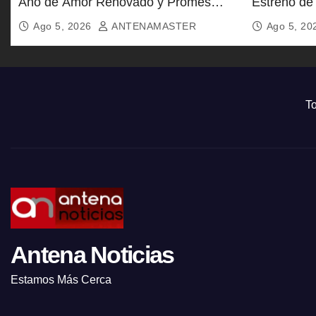
Año de Amor Renovado y Promesas
Estreno de
Eternas
Ago 5, 2026
ANTENAMASTER
Ago 5, 2
To
Antena Noticias
Estamos Más Cerca