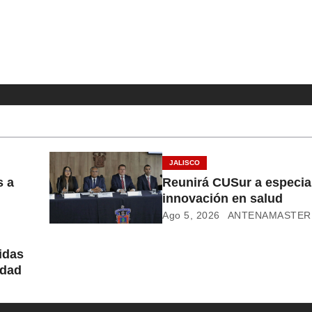
JALISCO
s a
Reunirá CUSur a especial
innovación en salud
Ago 5, 2026
ANTENAMASTER
idas
idad