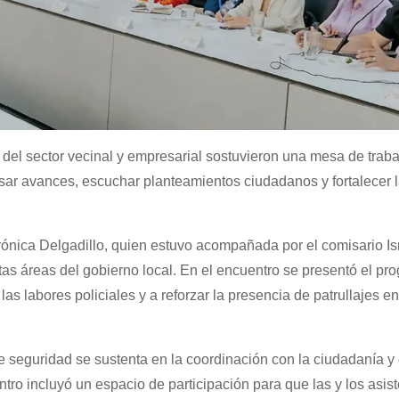
del sector vecinal y empresarial sostuvieron una mesa de traba
isar avances, escuchar planteamientos ciudadanos y fortalecer 
rónica Delgadillo, quien estuvo acompañada por el comisario I
tas áreas del gobierno local. En el encuentro se presentó el pr
as labores policiales y a reforzar la presencia de patrullajes e
e seguridad se sustenta en la coordinación con la ciudadanía y 
ntro incluyó un espacio de participación para que las y los asis