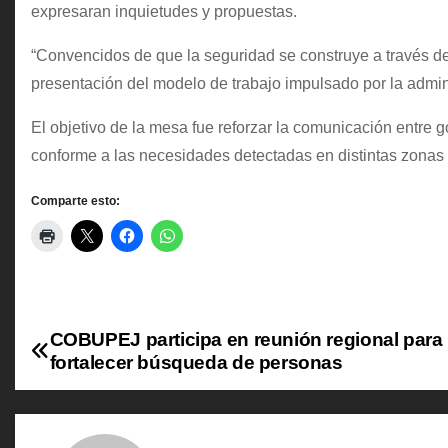
expresaran inquietudes y propuestas.
“Convencidos de que la seguridad se construye a través de
presentación del modelo de trabajo impulsado por la admin
El objetivo de la mesa fue reforzar la comunicación entre g
conforme a las necesidades detectadas en distintas zonas 
Comparte esto:
COBUPEJ participa en reunión regional para
N
fortalecer búsqueda de personas
a
v