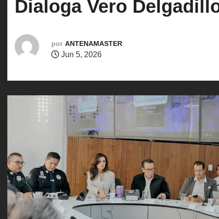
Dialoga Vero Delgadil
o
por
ANTENAMASTER
Jun 5, 2026