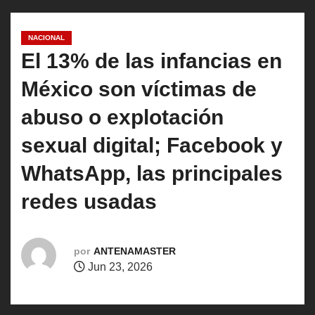
o
NACIONAL
El 13% de las infancias en
México son víctimas de
abuso o explotación
sexual digital; Facebook y
WhatsApp, las principales
redes usadas
por
ANTENAMASTER
Jun 23, 2026