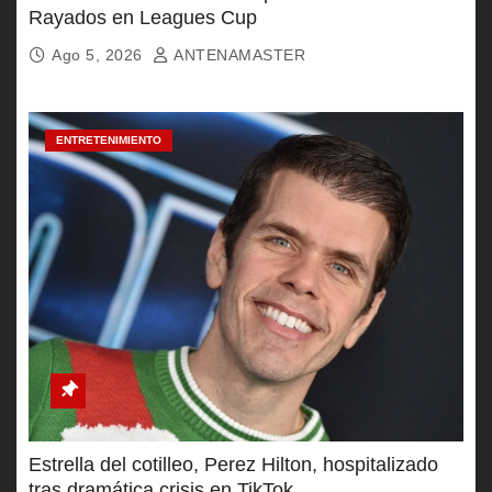
Rayados en Leagues Cup
Ago 5, 2026
ANTENAMASTER
ENTRETENIMIENTO
Estrella del cotilleo, Perez Hilton, hospitalizado
tras dramática crisis en TikTok