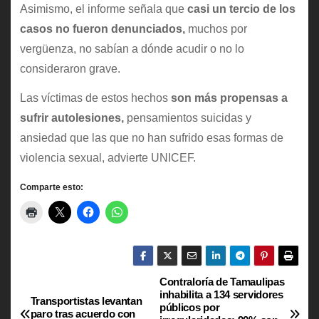
Asimismo, el informe señala que
casi un tercio de los
casos no fueron denunciados,
muchos por
vergüenza, no sabían a dónde acudir o no lo
consideraron grave.
Las víctimas de estos hechos
son más propensas a
sufrir autolesiones,
pensamientos suicidas y
ansiedad que las que no han sufrido esas formas de
violencia sexual, advierte UNICEF.
Comparte esto:
Contraloría de Tamaulipas
N
inhabilita a 134 servidores
Transportistas levantan
públicos por
paro tras acuerdo con