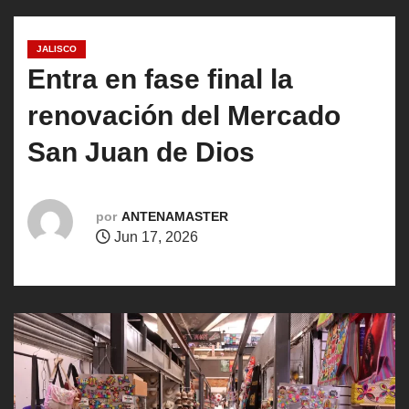
o
JALISCO
Entra en fase final la
renovación del Mercado
San Juan de Dios
por
ANTENAMASTER
Jun 17, 2026