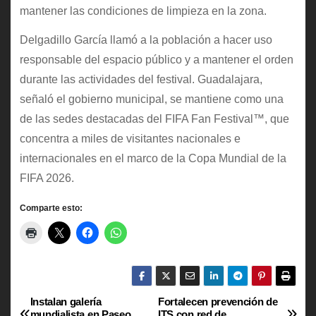
mantener las condiciones de limpieza en la zona.
Delgadillo García llamó a la población a hacer uso
responsable del espacio público y a mantener el orden
durante las actividades del festival. Guadalajara,
señaló el gobierno municipal, se mantiene como una
de las sedes destacadas del FIFA Fan Festival™, que
concentra a miles de visitantes nacionales e
internacionales en el marco de la Copa Mundial de la
FIFA 2026.
Comparte esto:
Instalan galería
Fortalecen prevención de
N
mundialista en Paseo
ITS con red de