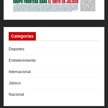
Categorías
Deportes
Entretenimiento
Internacional
Jalisco
Nacional