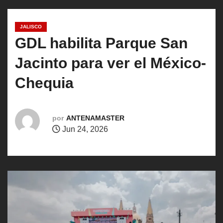
o
JALISCO
GDL habilita Parque San
Jacinto para ver el México-
Chequia
por
ANTENAMASTER
Jun 24, 2026