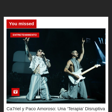
You missed
ENTRETENIMIENTO
Ca7riel y Paco Amoroso: Una ‘Terapia’ Disruptiva