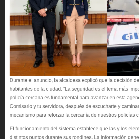
Durante el anuncio, la alcaldesa explicó que la decisión de
habitantes de la ciudad. “La seguridad es el tema más im
policía cercana es fundamental para avanzar en esta agend
Comisario y tu servidora, después de escucharte y camina
mecanismo para reforzar la cercanía de nuestros policías c
El funcionamiento del sistema establece que las y los ele
distintos puntos durante sus rondines. La información gene