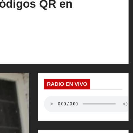
códigos QR en
RADIO EN VIVO