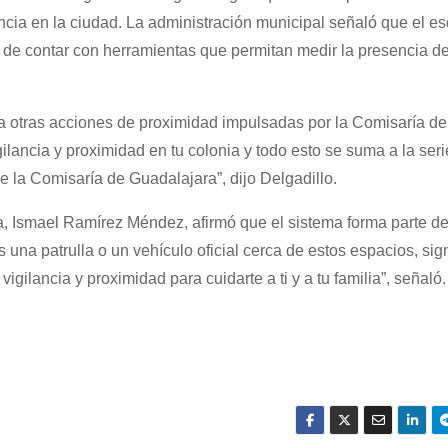
lancia en la ciudad. La administración municipal señaló que el 
 de contar con herramientas que permitan medir la presencia de
 a otras acciones de proximidad impulsadas por la Comisaría d
ilancia y proximidad en tu colonia y todo esto se suma a la seri
la Comisaría de Guadalajara”, dijo Delgadillo.
, Ismael Ramírez Méndez, afirmó que el sistema forma parte de
s una patrulla o un vehículo oficial cerca de estos espacios, sig
igilancia y proximidad para cuidarte a ti y a tu familia”, señaló.