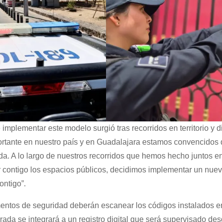
 implementar este modelo surgió tras recorridos en territorio y 
portante en nuestro país y en Guadalajara estamos convencidos
a. A lo largo de nuestros recorridos que hemos hecho juntos en
r contigo los espacios públicos, decidimos implementar un nue
ontigo”.
mentos de seguridad deberán escanear los códigos instalados e
rada se integrará a un registro digital que será supervisado de