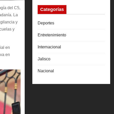
gía del C5,
Categorías
dadanía. La
gilancia y
Deportes
cuelas y
Entretenimiento
Internacional
ial en
iva en
Jalisco
Nacional