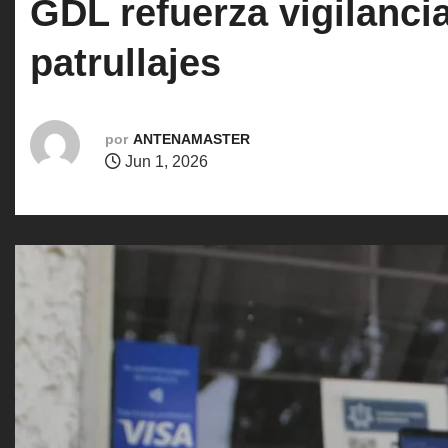
GDL refuerza vigilanc
o
patrullajes
por
ANTENAMASTER
Jun 1, 2026