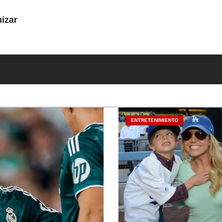
izar
ENTRETENIMIENTO