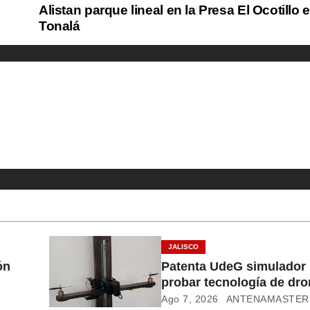
Alistan parque lineal en la Presa El Ocotillo 
Tonalá
JALISCO
ón
Patenta UdeG simulador 
probar tecnología de dr
Ago 7, 2026
ANTENAMASTER