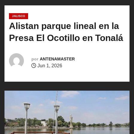
o
JALISCO
Alistan parque lineal en la
Presa El Ocotillo en Tonalá
por
ANTENAMASTER
Jun 1, 2026