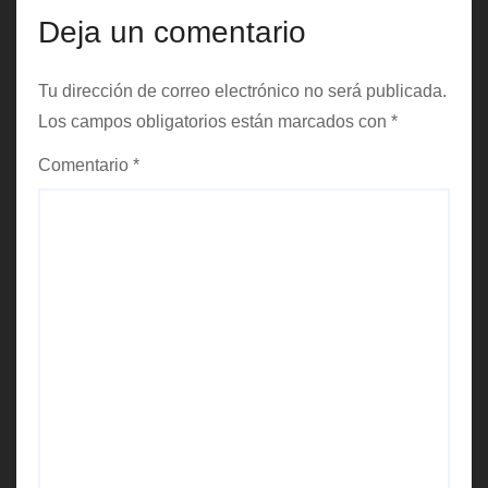
a
Deja un comentario
d
a
Tu dirección de correo electrónico no será publicada.
Los campos obligatorios están marcados con
*
s
Comentario
*