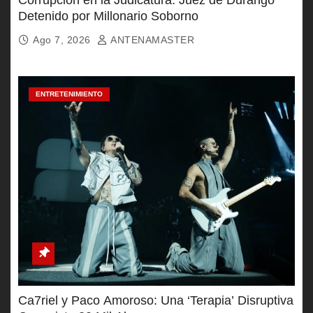
Corrupción en la Judicatura: Juez de Durango
Detenido por Millonario Soborno
Ago 7, 2026
ANTENAMASTER
ENTRETENIMIENTO
Ca7riel y Paco Amoroso: Una ‘Terapia’ Disruptiva