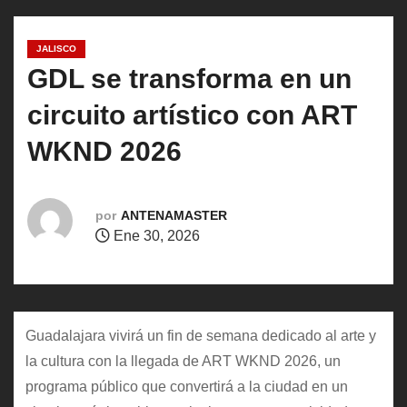
o
JALISCO
GDL se transforma en un
circuito artístico con ART
WKND 2026
por
ANTENAMASTER
Ene 30, 2026
Guadalajara vivirá un fin de semana dedicado al arte y
la cultura con la llegada de ART WKND 2026, un
programa público que convertirá a la ciudad en un