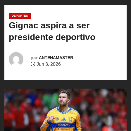
o
DEPORTES
Gignac aspira a ser
presidente deportivo
por
ANTENAMASTER
Jun 3, 2026