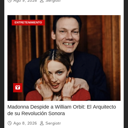
Ago 9, 2026
Sergiotr
ENTRETENIMIENTO
Madonna Despide a William Orbit: El Arquitecto
de su Revolución Sonora
Ago 8, 2026
Sergiotr