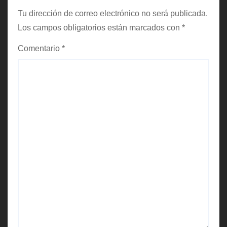
a
Tu dirección de correo electrónico no será publicada.
s
Los campos obligatorios están marcados con
*
Comentario
*