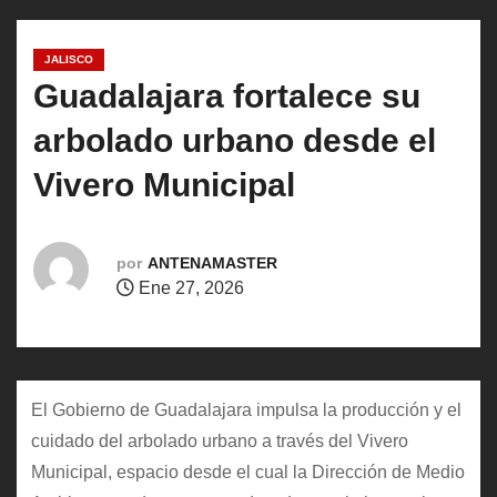
o
JALISCO
Guadalajara fortalece su
arbolado urbano desde el
Vivero Municipal
por
ANTENAMASTER
Ene 27, 2026
El Gobierno de Guadalajara impulsa la producción y el
cuidado del arbolado urbano a través del Vivero
Municipal, espacio desde el cual la Dirección de Medio