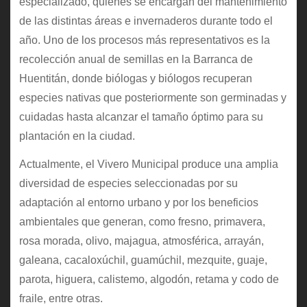
especializado, quienes se encargan del mantenimiento
de las distintas áreas e invernaderos durante todo el
año. Uno de los procesos más representativos es la
recolección anual de semillas en la Barranca de
Huentitán, donde biólogas y biólogos recuperan
especies nativas que posteriormente son germinadas y
cuidadas hasta alcanzar el tamaño óptimo para su
plantación en la ciudad.
Actualmente, el Vivero Municipal produce una amplia
diversidad de especies seleccionadas por su
adaptación al entorno urbano y por los beneficios
ambientales que generan, como fresno, primavera,
rosa morada, olivo, majagua, atmosférica, arrayán,
galeana, cacaloxúchil, guamúchil, mezquite, guaje,
parota, higuera, calistemo, algodón, retama y codo de
fraile, entre otras.