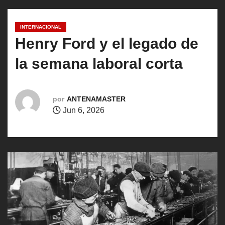
o
INTERNACIONAL
Henry Ford y el legado de
la semana laboral corta
por
ANTENAMASTER
Jun 6, 2026