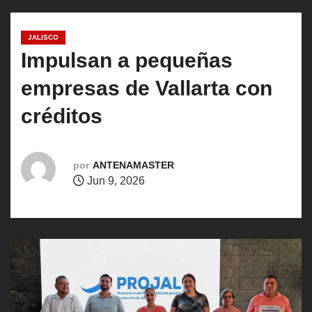
o
JALISCO
Impulsan a pequeñas
empresas de Vallarta con
créditos
por
ANTENAMASTER
Jun 9, 2026