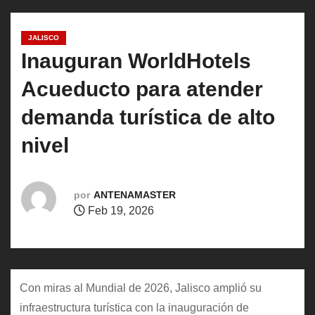
o
JALISCO
Inauguran WorldHotels
Acueducto para atender
demanda turística de alto
nivel
por
ANTENAMASTER
Feb 19, 2026
Con miras al Mundial de 2026, Jalisco amplió su
infraestructura turística con la inauguración de