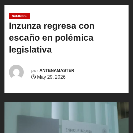
o
NACIONAL
Inzunza regresa con
escaño en polémica
legislativa
por
ANTENAMASTER
May 29, 2026