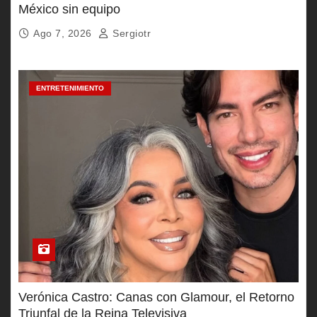
México sin equipo
Ago 7, 2026
Sergiotr
ENTRETENIMIENTO
Verónica Castro: Canas con Glamour, el Retorno
Triunfal de la Reina Televisiva