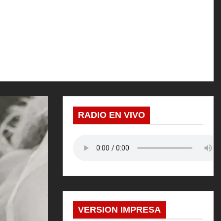
RADIO EN VIVO
VERSION IMPRESA