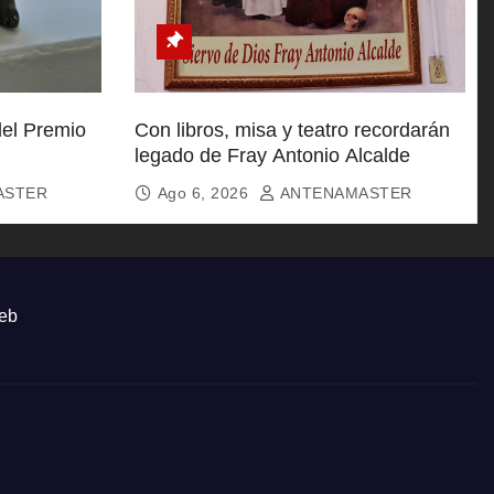
del Premio
Con libros, misa y teatro recordarán
legado de Fray Antonio Alcalde
ASTER
Ago 6, 2026
ANTENAMASTER
eb