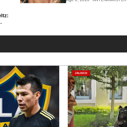
ltz:
JALISCO