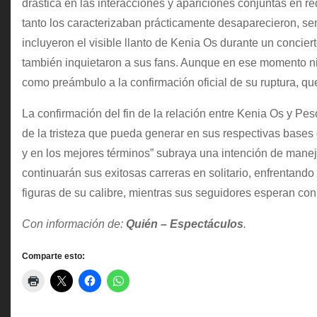
drástica en las interacciones y apariciones conjuntas en r
tanto los caracterizaban prácticamente desaparecieron, s
incluyeron el visible llanto de Kenia Os durante un concie
también inquietaron a sus fans. Aunque en ese momento nin
como preámbulo a la confirmación oficial de su ruptura, qu
La confirmación del fin de la relación entre Kenia Os y Pes
de la tristeza que pueda generar en sus respectivas bases 
y en los mejores términos” subraya una intención de manej
continuarán sus exitosas carreras en solitario, enfrentand
figuras de su calibre, mientras sus seguidores esperan co
Con información de:
Quién – Espectáculos
.
Comparte esto: