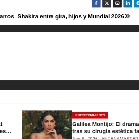
arros
Shakira entre gira, hijos y Mundial 2026
ENTRETENIMIENTO
t
Galilea Montijo: El drama
es
tras su cirugía estética fa
Ago 6, 2026
ANTENAMASTER