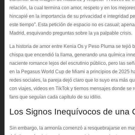
relación, la cual termina con amor, respeto y en los mejore
hincapié en la importancia de su privacidad e integridad pe
este tiempo”. Esta petición de espacio no es casual; apen
Madrid, esquivando preguntas sobre la ya palpable crisis.
La historia de amor entre Kenia Os y Peso Pluma se tejió b
chispa que encendió la llama, generando una química inne
naciente romance lejos del escrutinio público, pero las s
en la Pegasus World Cup de Miami a principios de 2025 ha
redes sociales, la pareja dejó claro que lo suyo era más q
con viajes, videos en TikTok y tiernos mensajes donde se 
fans que seguían cada capítulo de su idilio.
Los Signos Inequívocos de una C
Sin embargo, la armonía comenzó a resquebrajarse en ma