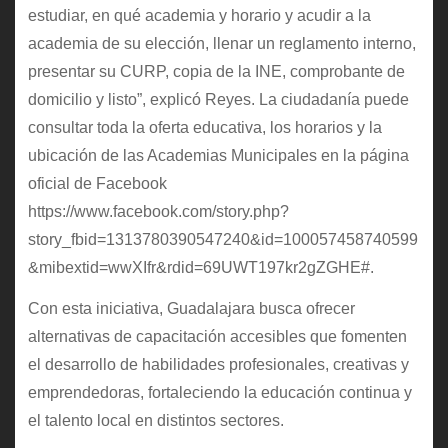
estudiar, en qué academia y horario y acudir a la
academia de su elección, llenar un reglamento interno,
presentar su CURP, copia de la INE, comprobante de
domicilio y listo”, explicó Reyes. La ciudadanía puede
consultar toda la oferta educativa, los horarios y la
ubicación de las Academias Municipales en la página
oficial de Facebook
https://www.facebook.com/story.php?
story_fbid=1313780390547240&id=100057458740599
&mibextid=wwXIfr&rdid=69UWT197kr2gZGHE#.
Con esta iniciativa, Guadalajara busca ofrecer
alternativas de capacitación accesibles que fomenten
el desarrollo de habilidades profesionales, creativas y
emprendedoras, fortaleciendo la educación continua y
el talento local en distintos sectores.