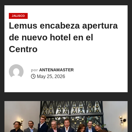
o
JALISCO
Lemus encabeza apertura
de nuevo hotel en el
Centro
por
ANTENAMASTER
May 25, 2026