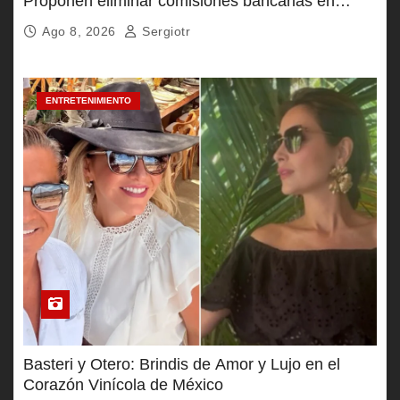
Proponen eliminar comisiones bancarias en
Pensión Bienestar
Ago 8, 2026
Sergiotr
ENTRETENIMIENTO
Basteri y Otero: Brindis de Amor y Lujo en el
Corazón Vinícola de México