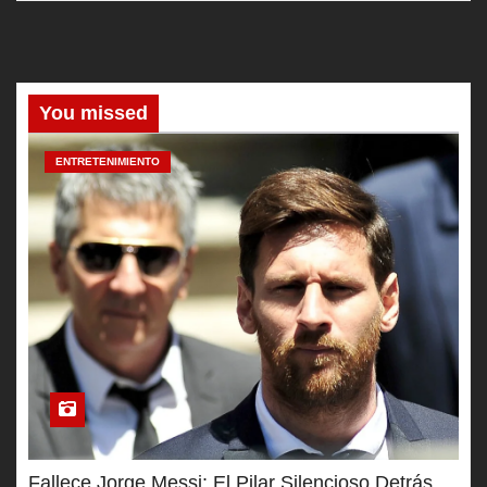
You missed
ENTRETENIMIENTO
Fallece Jorge Messi: El Pilar Silencioso Detrás