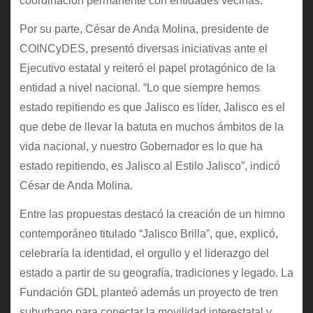
coordinación permanente con entidades vecinas.
Por su parte, César de Anda Molina, presidente de
COINCyDES, presentó diversas iniciativas ante el
Ejecutivo estatal y reiteró el papel protagónico de la
entidad a nivel nacional. “Lo que siempre hemos
estado repitiendo es que Jalisco es líder, Jalisco es el
que debe de llevar la batuta en muchos ámbitos de la
vida nacional, y nuestro Gobernador es lo que ha
estado repitiendo, es Jalisco al Estilo Jalisco”, indicó
César de Anda Molina.
Entre las propuestas destacó la creación de un himno
contemporáneo titulado “Jalisco Brilla”, que, explicó,
celebraría la identidad, el orgullo y el liderazgo del
estado a partir de su geografía, tradiciones y legado. La
Fundación GDL planteó además un proyecto de tren
suburbano para conectar la movilidad interestatal y