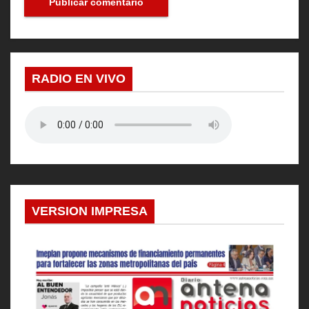
RADIO EN VIVO
VERSION IMPRESA