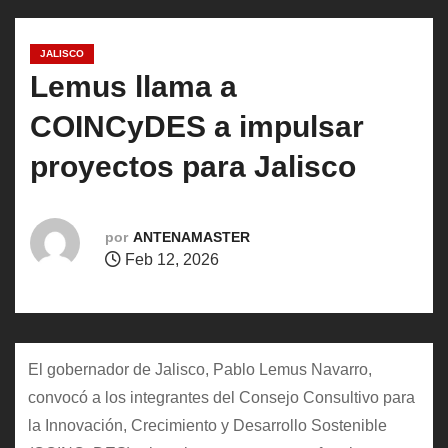
o
JALISCO
Lemus llama a
COINCyDES a impulsar
proyectos para Jalisco
por
ANTENAMASTER
Feb 12, 2026
El gobernador de Jalisco, Pablo Lemus Navarro,
convocó a los integrantes del Consejo Consultivo para
la Innovación, Crecimiento y Desarrollo Sostenible