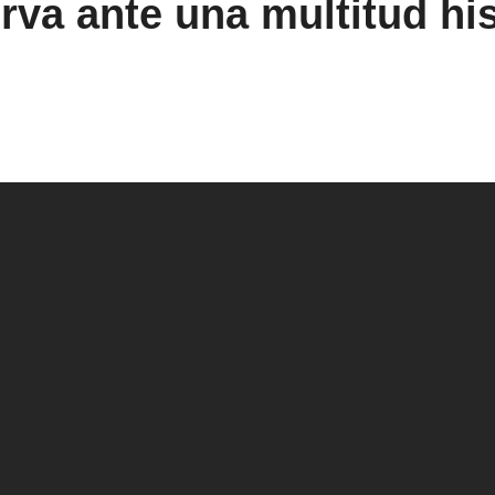
va ante una multitud his