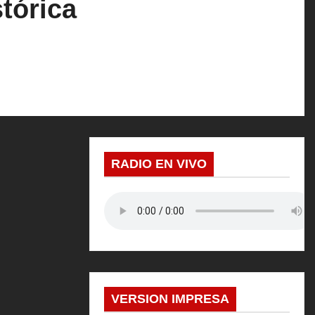
tórica
RADIO EN VIVO
VERSION IMPRESA