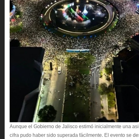
Aunque el Gobierno de Jalisco estimó inicialmente una asi
cifra pudo haber sido superada fácilmente. El evento se de