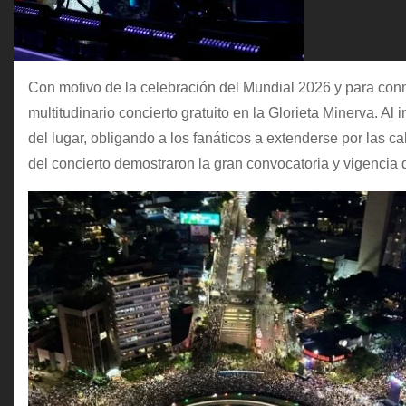
Con motivo de la celebración del Mundial 2026 y para conm
multitudinario concierto gratuito en la Glorieta Minerva. Al 
del lugar, obligando a los fanáticos a extenderse por las
del concierto demostraron la gran convocatoria y vigencia 