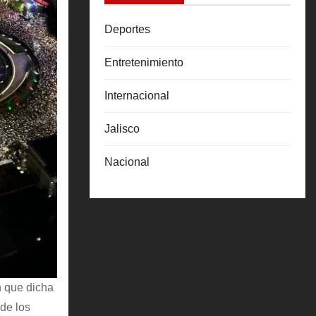
Deportes
Entretenimiento
Internacional
Jalisco
Nacional
n que dicha
 de los