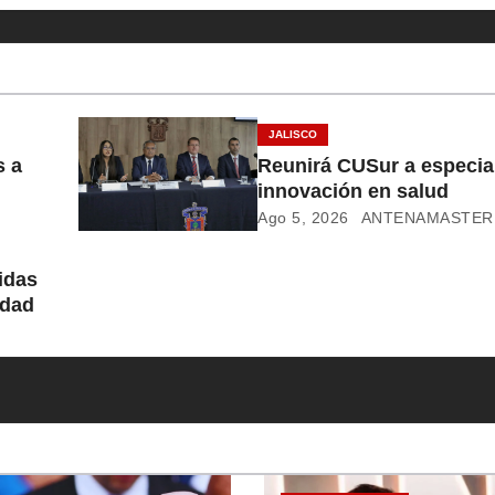
JALISCO
s a
Reunirá CUSur a especial
innovación en salud
Ago 5, 2026
ANTENAMASTER
idas
idad