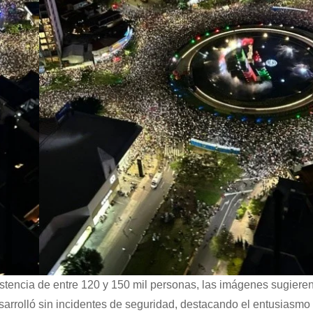
stencia de entre 120 y 150 mil personas, las imágenes sugiere
sarrolló sin incidentes de seguridad, destacando el entusiasmo