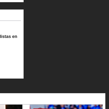
istas en