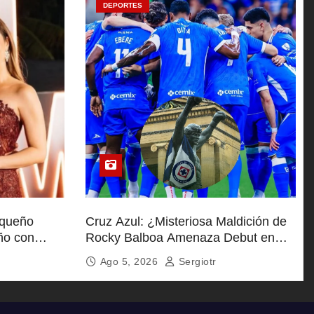
DEPORTES
equeño
Cruz Azul: ¿Misteriosa Maldición de
ño con
Rocky Balboa Amenaza Debut en
Leagues Cup?
Ago 5, 2026
Sergiotr