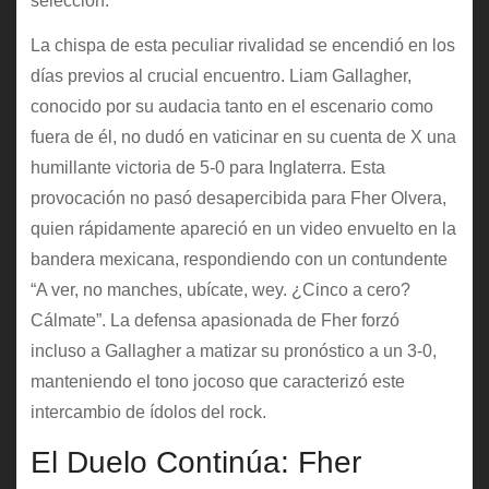
selección.
La chispa de esta peculiar rivalidad se encendió en los
días previos al crucial encuentro. Liam Gallagher,
conocido por su audacia tanto en el escenario como
fuera de él, no dudó en vaticinar en su cuenta de X una
humillante victoria de 5-0 para Inglaterra. Esta
provocación no pasó desapercibida para Fher Olvera,
quien rápidamente apareció en un video envuelto en la
bandera mexicana, respondiendo con un contundente
“A ver, no manches, ubícate, wey. ¿Cinco a cero?
Cálmate”. La defensa apasionada de Fher forzó
incluso a Gallagher a matizar su pronóstico a un 3-0,
manteniendo el tono jocoso que caracterizó este
intercambio de ídolos del rock.
El Duelo Continúa: Fher