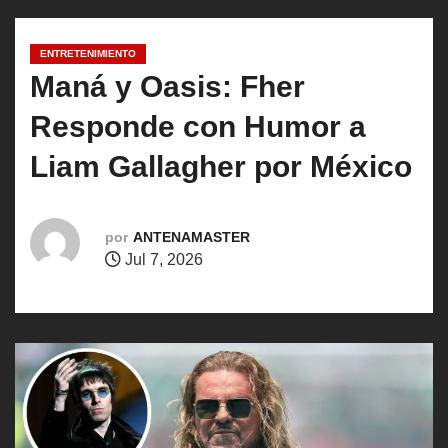
o
ENTRETENIMIENTO
Maná y Oasis: Fher
Responde con Humor a
Liam Gallagher por México
por
ANTENAMASTER
Jul 7, 2026