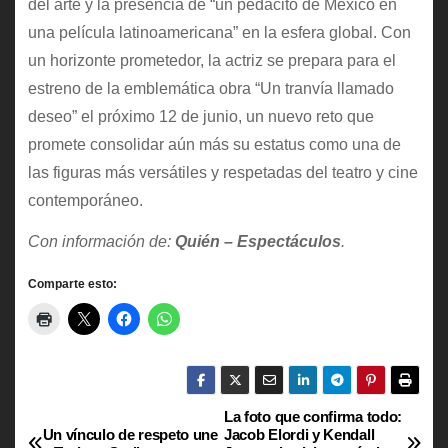
del arte y la presencia de “un pedacito de México en
una película latinoamericana” en la esfera global. Con
un horizonte prometedor, la actriz se prepara para el
estreno de la emblemática obra “Un tranvía llamado
deseo” el próximo 12 de junio, un nuevo reto que
promete consolidar aún más su estatus como una de
las figuras más versátiles y respetadas del teatro y cine
contemporáneo.
Con información de:
Quién – Espectáculos
.
Comparte esto:
La foto que confirma todo:
N
Un vínculo de respeto une
Jacob Elordi y Kendall