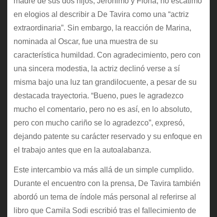
madre de sus dos hijos, Jerónimo y Fiona, no escatimó
en elogios al describir a De Tavira como una “actriz
extraordinaria”. Sin embargo, la reacción de Marina,
nominada al Oscar, fue una muestra de su
característica humildad. Con agradecimiento, pero con
una sincera modestia, la actriz declinó verse a sí
misma bajo una luz tan grandilocuente, a pesar de su
destacada trayectoria. “Bueno, pues le agradezco
mucho el comentario, pero no es así, en lo absoluto,
pero con mucho cariño se lo agradezco”, expresó,
dejando patente su carácter reservado y su enfoque en
el trabajo antes que en la autoalabanza.
Este intercambio va más allá de un simple cumplido.
Durante el encuentro con la prensa, De Tavira también
abordó un tema de índole más personal al referirse al
libro que Camila Sodi escribió tras el fallecimiento de