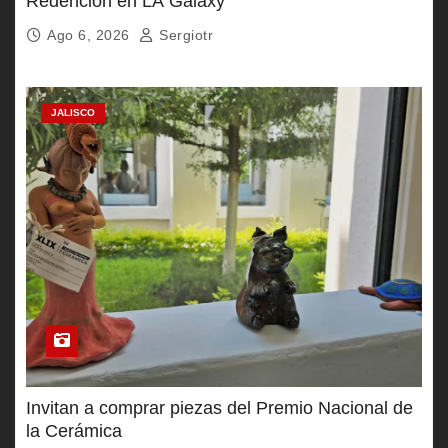
Redención en LA Galaxy
Ago 6, 2026
Sergiotr
JALISCO
Invitan a comprar piezas del Premio Nacional de
la Cerámica