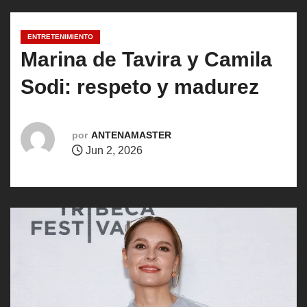
o
ENTRETENIMIENTO
Marina de Tavira y Camila
Sodi: respeto y madurez
por
ANTENAMASTER
Jun 2, 2026