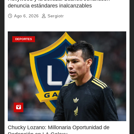
denuncia estándares inalcanzables
Ago 6, 2026
Sergiotr
DEPORTES
Chucky Lozano: Millonaria Oportunidad de