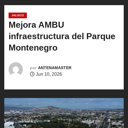
o
JALISCO
Mejora AMBU
infraestructura del Parque
Montenegro
por
ANTENAMASTER
Jun 10, 2026