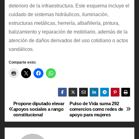
deterioro de la infraestructura. Este esquema incluye el
cuidado de sistemas hidráulicos, iluminación,
estructuras metálicas, herrería, albañilería, pintura,
balizamiento y reparación de mobiliario, además de la
atención de daños derivados del uso cotidiano o actos
vandálicos.
Comparte esto:
Propone diputado elevar
Pulso de Vida suma 292
N
apoyos sociales a rango
comercios como redes de
constitucional
apoyo para mujeres
a
v