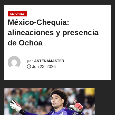
o
DEPORTES
México-Chequia:
alineaciones y presencia
de Ochoa
por
ANTENAMASTER
Jun 23, 2026