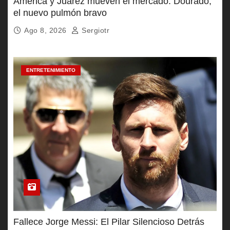
América y Juárez mueven el mercado: Dourado,
el nuevo pulmón bravo
Ago 8, 2026
Sergiotr
ENTRETENIMIENTO
Fallece Jorge Messi: El Pilar Silencioso Detrás