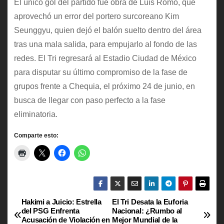
El único gol del partido fue obra de Luis Romo, que
aprovechó un error del portero surcoreano Kim
Seunggyu, quien dejó el balón suelto dentro del área
tras una mala salida, para empujarlo al fondo de las
redes. El Tri regresará al Estadio Ciudad de México
para disputar su último compromiso de la fase de
grupos frente a Chequia, el próximo 24 de junio, en
busca de llegar con paso perfecto a la fase
eliminatoria.
Comparte esto:
Hakimi a Juicio: Estrella
El Tri Desata la Euforia
N
del PSG Enfrenta
Nacional: ¿Rumbo al
Acusación de Violación en
Mejor Mundial de la