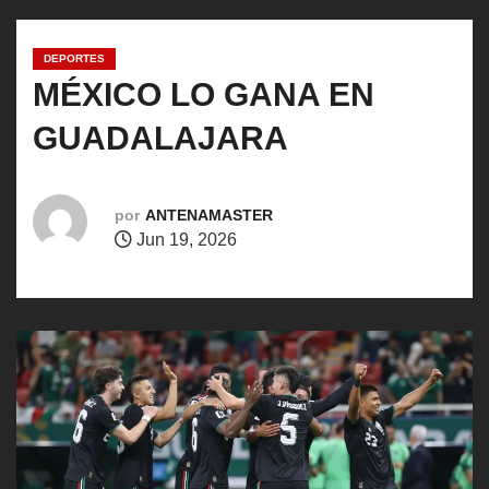
o
DEPORTES
MÉXICO LO GANA EN
GUADALAJARA
por
ANTENAMASTER
Jun 19, 2026