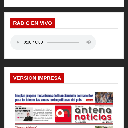
RADIO EN VIVO
VERSION IMPRESA