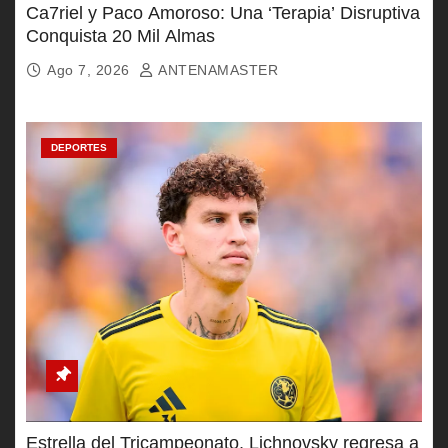
Ca7riel y Paco Amoroso: Una ‘Terapia’ Disruptiva
Conquista 20 Mil Almas
Ago 7, 2026
ANTENAMASTER
DEPORTES
Estrella del Tricampeonato, Lichnovsky regresa a