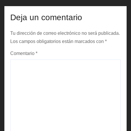
a
Deja un comentario
d
a
Tu dirección de correo electrónico no será publicada.
Los campos obligatorios están marcados con
*
s
Comentario
*