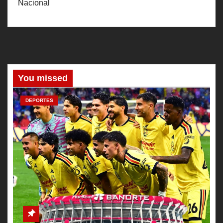
Nacional
You missed
DEPORTES