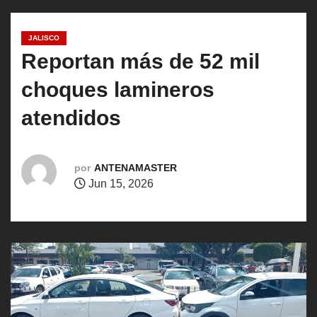
o
JALISCO
Reportan más de 52 mil
choques lamineros
atendidos
por
ANTENAMASTER
Jun 15, 2026