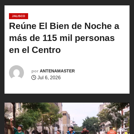
o
JALISCO
Reúne El Bien de Noche a
más de 115 mil personas
en el Centro
por
ANTENAMASTER
Jul 6, 2026