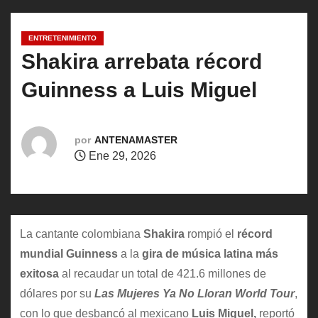
o
ENTRETENIMIENTO
Shakira arrebata récord
Guinness a Luis Miguel
por
ANTENAMASTER
Ene 29, 2026
La cantante colombiana
Shakira
rompió el
récord
mundial Guinness
a la
gira de música latina más
exitosa
al recaudar un total de 421.6 millones de
dólares por su
Las Mujeres Ya No Lloran World Tour
,
con lo que desbancó al mexicano
Luis Miguel,
reportó