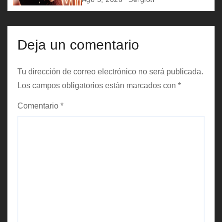
a
d
Deja un comentario
a
Tu dirección de correo electrónico no será publicada.
s
Los campos obligatorios están marcados con
*
Comentario
*