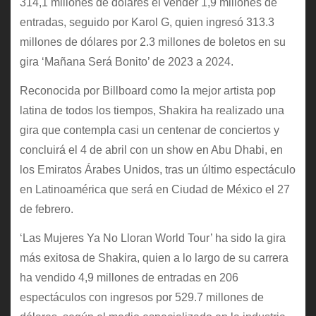
314,1 millones de dólares el vender 1,9 millones de
entradas, seguido por Karol G, quien ingresó 313.3
millones de dólares por 2.3 millones de boletos en su
gira ‘Mañana Será Bonito’ de 2023 a 2024.
Reconocida por Billboard como la mejor artista pop
latina de todos los tiempos, Shakira ha realizado una
gira que contempla casi un centenar de conciertos y
concluirá el 4 de abril con un show en Abu Dhabi, en
los Emiratos Árabes Unidos, tras un último espectáculo
en Latinoamérica que será en Ciudad de México el 27
de febrero.
‘Las Mujeres Ya No Lloran World Tour’ ha sido la gira
más exitosa de Shakira, quien a lo largo de su carrera
ha vendido 4,9 millones de entradas en 206
espectáculos con ingresos por 529.7 millones de