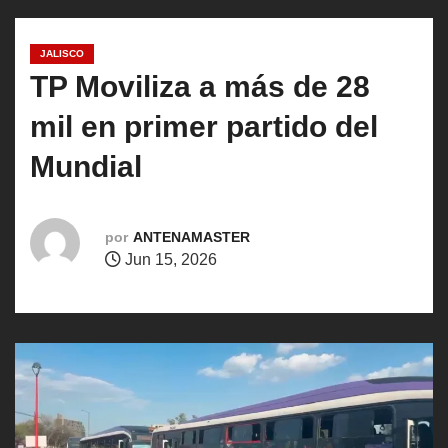
o
JALISCO
TP Moviliza a más de 28
mil en primer partido del
Mundial
por
ANTENAMASTER
Jun 15, 2026