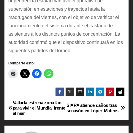
dependencia estatal mantuvo el operativo de
supervisión en estaciones y trayectos hasta la
madrugada del viernes, con el objetivo de verificar el
funcionamiento del sistema durante el traslado de
asistentes a los distintos puntos de concentración. La
autoridad confirmó que el dispositivo continuará en los
siguientes partidos del torneo.
Comparte esto:
Vallarta estrena zona fan
N
SIAPA atiende daños tras
para vivir el Mundial frente
socavón en López Mateos
al mar
a
v