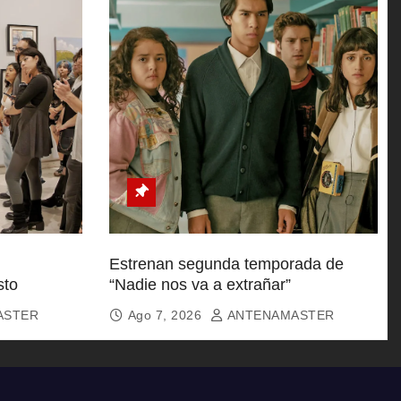
Estrenan segunda temporada de
sto
“Nadie nos va a extrañar”
ASTER
Ago 7, 2026
ANTENAMASTER