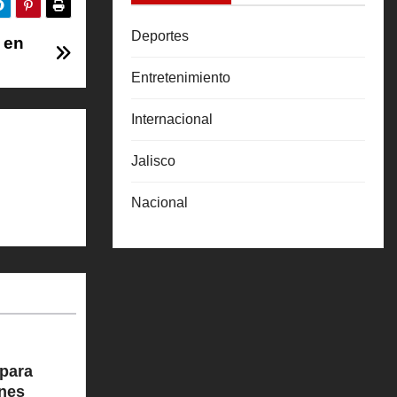
Deportes
 en
Entretenimiento
Internacional
Jalisco
Nacional
para
ones