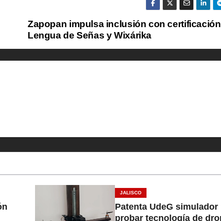
Zapopan impulsa inclusión con certificación
Lengua de Señas y Wixárika
JALISCO
ón
Patenta UdeG simulador 
probar tecnología de dr