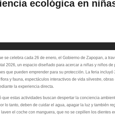
encia ecológica en niñas
e se celebra cada 26 de enero, el Gobierno de Zapopan, a trav
tal 2026, un espacio diseñado para acercar a niñas y niños de 
iones que pueden emprender para su protección. La feria incluyó
lora y fauna, espectáculos interactivos de vida silvestre, obras 
diante la experiencia directa.
ó que estas actividades buscan despertar la conciencia ambien
r lo tanto, deben de cuidar el agua, apagar la luz y también re
laven el coche con manguera, que no se cepillen los dientes e