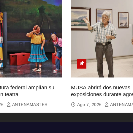
ura federal amplían su
MUSA abrirá dos nuevas
n teatral
exposiciones durante ago
026
ANTENAMASTER
Ago 7, 2026
ANTENAM