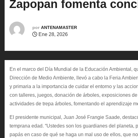
Zapopan fomenta conci
o
por
ANTENAMASTER
Ene 28, 2026
En el marco del Día Mundial de la Educación Ambiental, qu
Dirección de Medio Ambiente, llevó a cabo la Feria Ambien
y primaria a la importancia de cuidar el entorno y las acc
con talleres, juegos, donación de árboles, exposiciones de f
actividades de trepa árboles, fomentando el aprendizaje me
El presidente municipal, Juan José Frangie Saade, destac
temprana edad. “Ustedes son los guardianes del planeta, po
papás en caso de qué se haga un mal uso de ellos, que no 