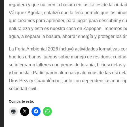
regadera y que no tiren la basura en las calles de la ciudad
Vázquez Aguilar, enfatizó que la feria permite que los niñ
que creamos para aprender, para jugar, para descubrir y cu
naturaleza y esta es nuestra casa en Zapopan. Tenemos b
agua, a separar la basura, ahorrar energía y proteger los ár
La Feria Ambiental 2026 incluyó actividades formativas co
huertos urbanos, juegos sobre manejo de residuos, cuidado
se integraron talleres con perros de terapia, biciescuelas
y bienestar. Participaron alumnas y alumnos de las escuel
Dios Peza y Cuauhtémoc, junto con dependencias municipal
sociedad civil.
Comparte esto: