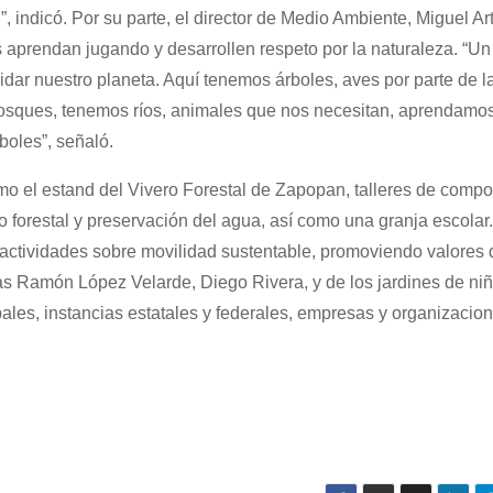
”, indicó. Por su parte, el director de Medio Ambiente, Miguel Ar
os aprendan jugando y desarrollen respeto por la naturaleza. “U
idar nuestro planeta. Aquí tenemos árboles, aves por parte de l
osques, tenemos ríos, animales que nos necesitan, aprendamos 
boles”, señaló.
mo el estand del Vivero Forestal de Zapopan, talleres de compo
 forestal y preservación del agua, así como una granja escola
 y actividades sobre movilidad sustentable, promoviendo valores
as Ramón López Velarde, Diego Rivera, y de los jardines de ni
es, instancias estatales y federales, empresas y organizacion