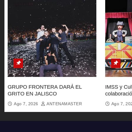
GRUPO FRONTERA DARÁ EL
IMSS y Cult
GRITO EN JALISCO
colaboració
Ago 7, 2026
ANTENAMASTER
Ago 7, 2