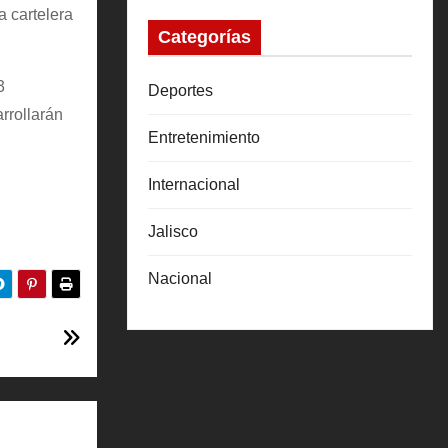
a cartelera
Categorías
3
Deportes
rrollarán
Entretenimiento
Internacional
Jalisco
Nacional