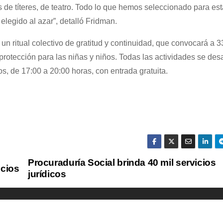
de títeres, de teatro. Todo lo que hemos seleccionado para est
legido al azar”, detalló Fridman.
 un ritual colectivo de gratitud y continuidad, que convocará a 3
protección para las niñas y niños. Todas las actividades se desa
os, de 17:00 a 20:00 horas, con entrada gratuita.
Procuraduría Social brinda 40 mil servicios
icios
jurídicos