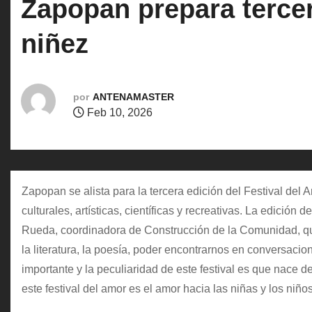
Zapopan prepara tercer
o
niñez
por
ANTENAMASTER
Feb 10, 2026
Zapopan se alista para la tercera edición del Festival del 
culturales, artísticas, científicas y recreativas. La edici
Rueda, coordinadora de Construcción de la Comunidad, quie
la literatura, la poesía, poder encontrarnos en conversacio
importante y la peculiaridad de este festival es que nace d
este festival del amor es el amor hacia las niñas y los niño