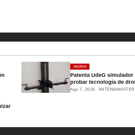
JALISCO
ón
Patenta UdeG simulador 
probar tecnología de dr
Ago 7, 2026
ANTENAMASTER
izar