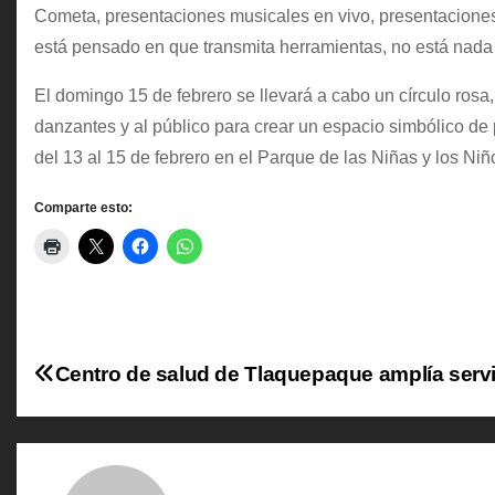
Cometa, presentaciones musicales en vivo, presentaciones 
está pensado en que transmita herramientas, no está nada e
El domingo 15 de febrero se llevará a cabo un círculo rosa,
danzantes y al público para crear un espacio simbólico de 
del 13 al 15 de febrero en el Parque de las Niñas y los Niñ
Comparte esto:
N
Centro de salud de Tlaquepaque amplía serv
a
v