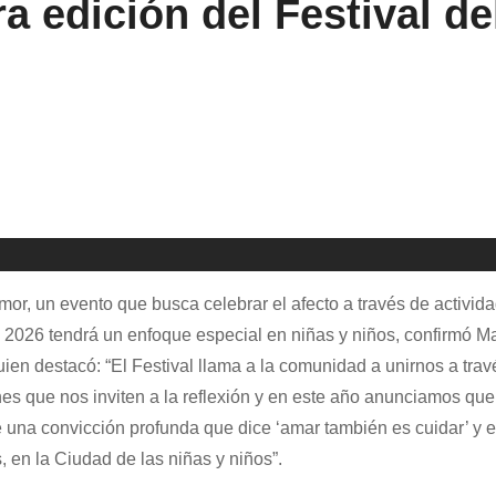
a edición del Festival d
Amor, un evento que busca celebrar el afecto a través de activid
ón de 2026 tendrá un enfoque especial en niñas y niños, confirmó
n destacó: “El Festival llama a la comunidad a unirnos a travé
nes que nos inviten a la reflexión y en este año anunciamos que
e una convicción profunda que dice ‘amar también es cuidar’ y e
s, en la Ciudad de las niñas y niños”.