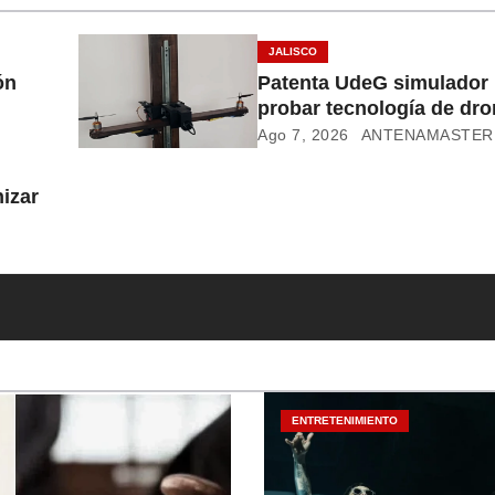
JALISCO
ón
Patenta UdeG simulador 
probar tecnología de dr
Ago 7, 2026
ANTENAMASTER
izar
ENTRETENIMIENTO