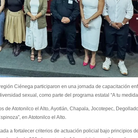
región Ciénega participaron en una jornada de capacitación en
iversidad sexual, como parte del programa estatal “A tu medida
vos de Atotonilco el Alto, Ayotlán, Chapala, Jocotepec, Degollad
pinoza”, en Atotonilco el Alto.
ada a fortalecer criterios de actuación policial bajo principios d