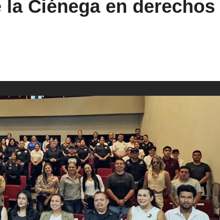
e la Ciénega en derecho