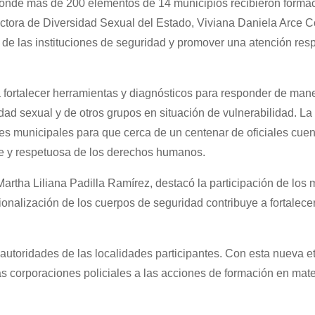
 donde más de 200 elementos de 14 municipios recibieron formac
ectora de Diversidad Sexual del Estado, Viviana Daniela Arce C
ro de las instituciones de seguridad y promover una atención re
á fortalecer herramientas y diagnósticos para responder de man
ad sexual y de otros grupos en situación de vulnerabilidad. La 
nes municipales para que cerca de un centenar de oficiales cue
e y respetuosa de los derechos humanos.
 Martha Liliana Padilla Ramírez, destacó la participación de los 
ionalización de los cuerpos de seguridad contribuye a fortalecer
autoridades de las localidades participantes. Con esta nueva et
s corporaciones policiales a las acciones de formación en mate