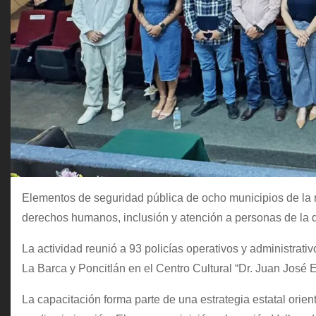
Elementos de seguridad pública de ocho municipios de la 
derechos humanos, inclusión y atención a personas de la d
La actividad reunió a 93 policías operativos y administrati
La Barca y Poncitlán en el Centro Cultural “Dr. Juan José Es
La capacitación forma parte de una estrategia estatal orient