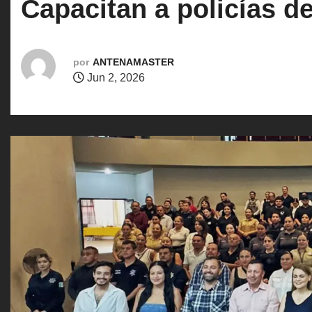
Capacitan a policías d
o
por
ANTENAMASTER
Jun 2, 2026