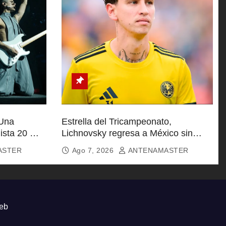
 Una
Estrella del Tricampeonato,
ista 20 Mil
Lichnovsky regresa a México sin
equipo
ASTER
Ago 7, 2026
ANTENAMASTER
eb