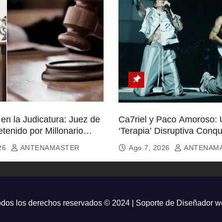
en la Judicatura: Juez de
Ca7riel y Paco Amoroso:
tenido por Millonario
‘Terapia’ Disruptiva Conqu
Almas
026
ANTENAMASTER
Ago 7, 2026
ANTENAM
dos los derechos reservados © 2024 | Soporte de
Diseñador w