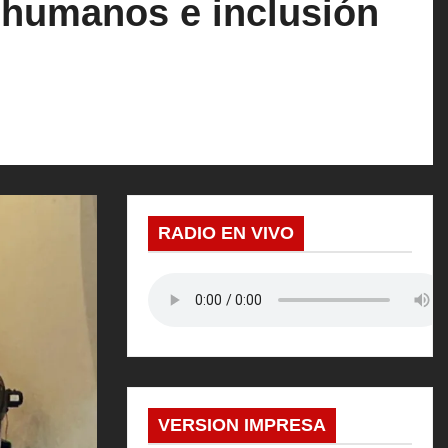
s humanos e inclusión
RADIO EN VIVO
VERSION IMPRESA