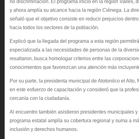
no discriminación. El programa inició en la región Valles,
y ahora amplía su alcance hacia la región Ciénega. La dir
señaló que el objetivo consiste en reducir prejuicios dent
hacia todos los sectores de la población.
Explicó que la llegada del programa a esta región permitir
especializada a las necesidades de personas de la diversid
resaltaron, busca homologar criterios entre las corporacio
conocimientos que favorezcan una atención más incluyent
Por su parte, la presidenta municipal de Atotonilco el Alto,
en este esfuerzo de capacitación y consideró que la profes
cercanía con la ciudadanía.
Al encuentro también asistieron presidentes municipales y 
programa estatal amplía su cobertura regional y suma a má
inclusión y derechos humanos.