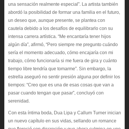
una sensación realmente especial”. La artista también
abordó la posibilidad de formar una familia en el futuro,
un deseo que, aunque presente, se plantea con
cautela debido a los desafíos de equilibrarlo con su
intensa carrera artística. “Me encantaría tener hijos
algún día”, afirmó, “Pero siempre me pregunto cuándo
sería el momento adecuado, cómo encajaría con mi
trabajo, cómo funcionaría si me fuera de gira y cuánto
tiempo libre tendría que tomarme”. Sin embargo, la
estrella aseguró no sentir presión alguna por definir los
tiempos: “Creo que es una de esas cosas que van a
pasar cuando tengan que pasar”, concluyó con
serenidad.
Con esta íntima boda, Dua Lipa y Callum Turner inician
un nuevo capítulo en sus vidas, sellando un romance
que floreció con discreción y que ahora culmina en uno