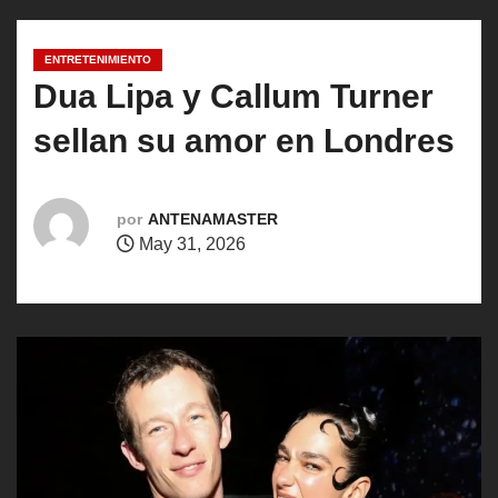
o
ENTRETENIMIENTO
Dua Lipa y Callum Turner
sellan su amor en Londres
por
ANTENAMASTER
May 31, 2026