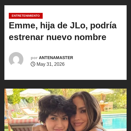
o
ENTRETENIMIENTO
Emme, hija de JLo, podría
estrenar nuevo nombre
por
ANTENAMASTER
May 31, 2026