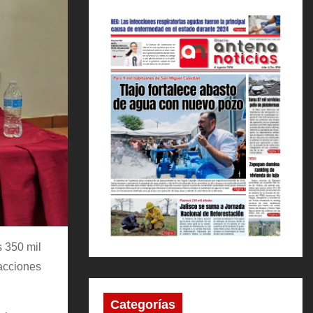
s 350 mil
 acciones
Categorías