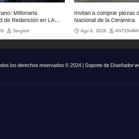
ano: Millonaria
Invitan a comprar piezas 
d de Redención en LA
Nacional de la Cerámica
026
Sergiotr
Ago 6, 2026
ANTENAM
dos los derechos reservados © 2024 | Soporte de
Diseñador w