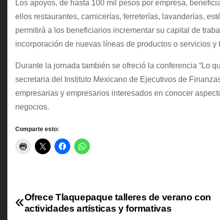
Los apoyos, de hasta 100 mil pesos por empresa, beneficia
ellos restaurantes, carnicerías, ferreterías, lavanderías, es
permitirá a los beneficiarios incrementar su capital de tra
incorporación de nuevas líneas de productos o servicios y 
Durante la jornada también se ofreció la conferencia “Lo qu
secretaria del Instituto Mexicano de Ejecutivos de Finanza
empresarias y empresarios interesados en conocer aspectos
negocios.
Comparte esto:
Ofrece Tlaquepaque talleres de verano con
N
actividades artísticas y formativas