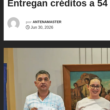
Entregan créditos a 54
o
por
ANTENAMASTER
Jun 30, 2026