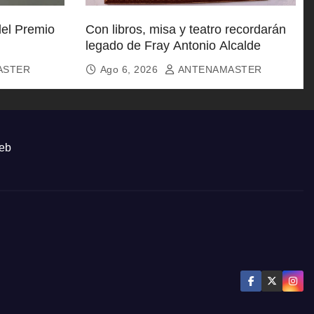
del Premio
Con libros, misa y teatro recordarán
legado de Fray Antonio Alcalde
ASTER
Ago 6, 2026
ANTENAMASTER
eb