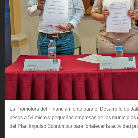
La Promotora del Financiamiento para el Desarrollo de Jal
pesos a 54 micro y pequeñas empresas de los municipios d
del Plan Impulso Económico para fortalecer la actividad pr