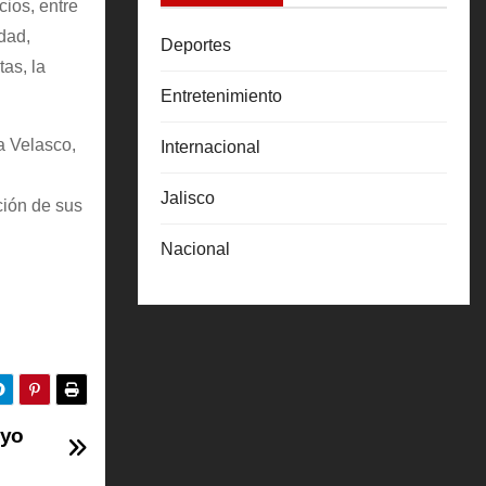
ios, entre
idad,
Deportes
tas, la
Entretenimiento
ia Velasco,
Internacional
Jalisco
ción de sus
Nacional
oyo