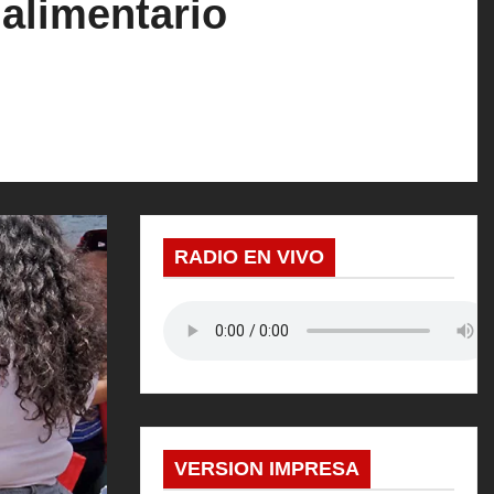
 alimentario
RADIO EN VIVO
VERSION IMPRESA