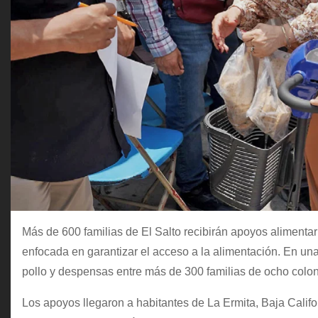
Más de 600 familias de El Salto recibirán apoyos alimentario
enfocada en garantizar el acceso a la alimentación. En un
pollo y despensas entre más de 300 familias de ocho colon
Los apoyos llegaron a habitantes de La Ermita, Baja Californi