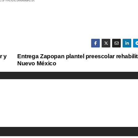
r y
Entrega Zapopan plantel preescolar rehabili
Nuevo México