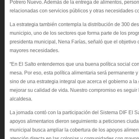
Potrero Nuevo. Además de la entrega de alimentos, persona
relacionadas con servicios públicos y otras necesidades c
La estrategia también contempla la distribución de 300 des
municipio, uno de los sectores que forma parte de los prog
presidenta municipal, Nena Farías, señaló que el objetivo
mayores necesidades.
“En El Salto entendemos que una buena política social com
mesa. Por eso, esta política alimentaria será permanente y
sino de una estrategia integral que acerca el gobierno a 
mejorar su calidad de vida. Nuestro compromiso es seguir 
alcaldesa.
La jornada contó con la participación del Sistema DIF El S
apoyos alimentarios dieron seguimiento a peticiones ciuda
municipal busca ampliar la cobertura de los apoyos alimenta
atención directa en las colonias y comunidades con mayo