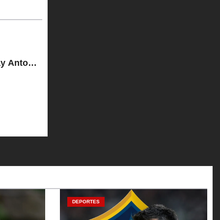
ay Antonio
DEPORTES