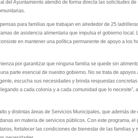
l del Ayuntamiento atendió de forma directa las solicitudes de 
omunitarias.
pensas para familias que trabajan en alrededor de 25 ladrillera
ramas de asistencia alimentaria que impulsa el gobierno local. 
 consiste en mantener una política permanente de apoyo a los 
ienza por garantizar que ninguna familia se quede sin aliment
 una parte esencial de nuestro gobierno. No se trata de apoyos 
la gente, escucha sus necesidades y brinda respuestas concretas
llegando a cada colonia y a cada comunidad que lo necesite”, a
alto y distintas áreas de Servicios Municipales, que además de 
danas en materia de servicios públicos. Con este programa, el
rios, fortalecer las condiciones de bienestar de las familias y 
res necesidades.