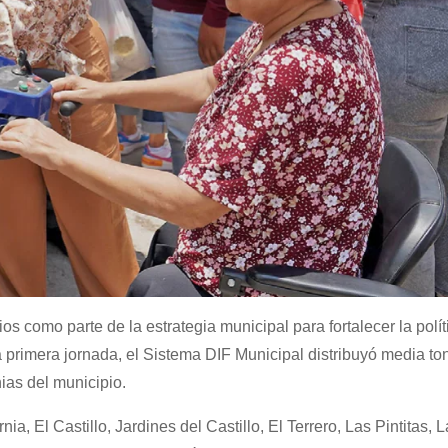
s como parte de la estrategia municipal para fortalecer la polít
a primera jornada, el Sistema DIF Municipal distribuyó media t
ias del municipio.
a, El Castillo, Jardines del Castillo, El Terrero, Las Pintitas, L