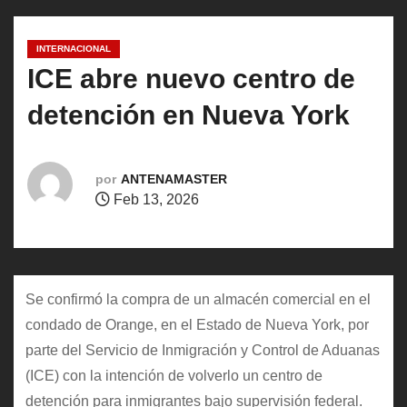
o
INTERNACIONAL
ICE abre nuevo centro de
detención en Nueva York
por
ANTENAMASTER
Feb 13, 2026
Se confirmó la compra de un almacén comercial en el
condado de Orange, en el Estado de Nueva York, por
parte del Servicio de Inmigración y Control de Aduanas
(ICE) con la intención de volverlo un centro de
detención para inmigrantes bajo supervisión federal.