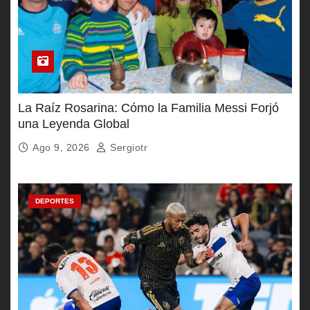
La Raíz Rosarina: Cómo la Familia Messi Forjó
una Leyenda Global
Ago 9, 2026
Sergiotr
DEPORTES