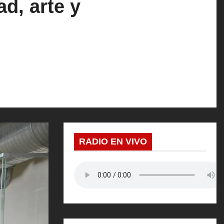
d, arte y
RADIO EN VIVO