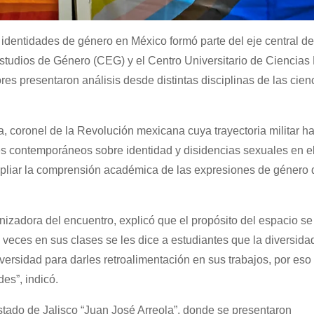
s identidades de género en México formó parte del eje central de
studios de Género (CEG) y el Centro Universitario de Ciencia
s presentaron análisis desde distintas disciplinas de las cien
a, coronel de la Revolución mexicana cuya trayectoria militar h
tes contemporáneos sobre identidad y disidencias sexuales en el
pliar la comprensión académica de las expresiones de género
izadora del encuentro, explicó que el propósito del espacio se
as veces en sus clases se les dice a estudiantes que la diversida
versidad para darles retroalimentación en sus trabajos, por es
es”, indicó.
Estado de Jalisco “Juan José Arreola”, donde se presentaron