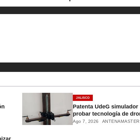
JALISCO
ón
Patenta UdeG simulador 
probar tecnología de dr
Ago 7, 2026
ANTENAMASTER
izar