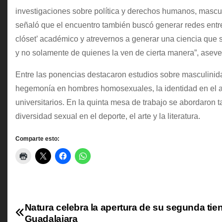
investigaciones sobre política y derechos humanos, mascul
señaló que el encuentro también buscó generar redes entre 
clóset’ académico y atrevernos a generar una ciencia que
y no solamente de quienes la ven de cierta manera”, aseve
Entre las ponencias destacaron estudios sobre masculinid
hegemonía en hombres homosexuales, la identidad en el a
universitarios. En la quinta mesa de trabajo se abordaron
diversidad sexual en el deporte, el arte y la literatura.
Comparte esto:
Natura celebra la apertura de su segunda tie
N
Guadalajara