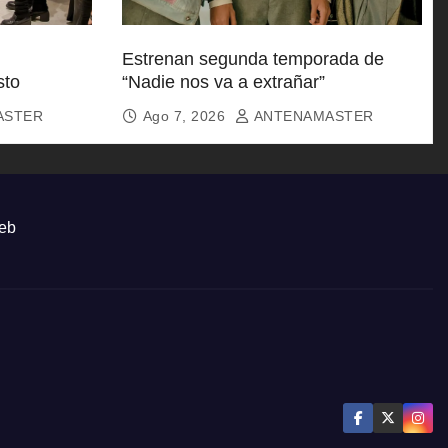
Estrenan segunda temporada de
sto
“Nadie nos va a extrañar”
ASTER
Ago 7, 2026
ANTENAMASTER
eb