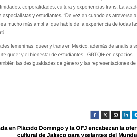
inidades, corporalidades, cultura y experiencias trans. La aca
especialistas y estudiantes. “De vez en cuando es atreverse a ‘
 sea mucho más amplia, que hable de la experiencia de todas l
ró.
ades femeninas, queer y trans en México, además de análisis s
rte queer y el bienestar de estudiantes LGBTQI+ en espacios
 también las desigualdades de género y las representaciones de 
nda en
Plácido Domingo y la OFJ encabezan la ofer
cultural de Jalisco para visitantes del Mundi