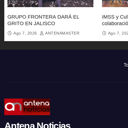
GRUPO FRONTERA DARÁ EL
IMSS y Cult
GRITO EN JALISCO
colaboració
Ago 7, 2026
ANTENAMASTER
Ago 7, 2
To
Antena Noticias