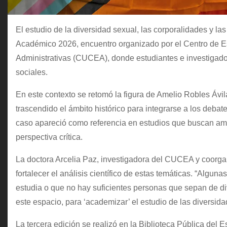
El estudio de la diversidad sexual, las corporalidades y la
Académico 2026, encuentro organizado por el Centro de E
Administrativas (CUCEA), donde estudiantes e investigadore
sociales.
En este contexto se retomó la figura de Amelio Robles Ávil
trascendido el ámbito histórico para integrarse a los deba
caso apareció como referencia en estudios que buscan am
perspectiva crítica.
La doctora Arcelia Paz, investigadora del CUCEA y coorgan
fortalecer el análisis científico de estas temáticas. “Algun
estudia o que no hay suficientes personas que sepan de di
este espacio, para ‘academizar’ el estudio de las diversidad
La tercera edición se realizó en la Biblioteca Pública del 