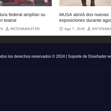
ura federal amplían su
MUSA abrirá dos nuevas
n teatral
exposiciones durante ago
026
ANTENAMASTER
Ago 7, 2026
ANTENAM
dos los derechos reservados © 2024 | Soporte de
Diseñador w