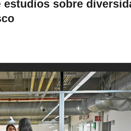
estudios sobre diversida
sco