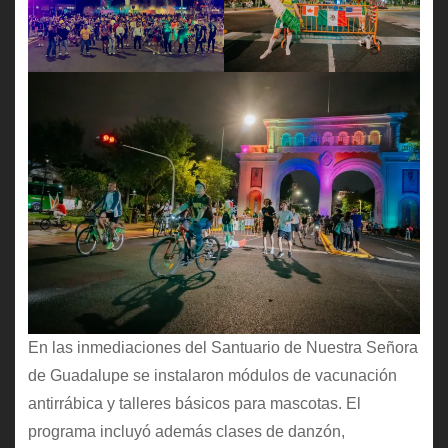
En las inmediaciones del Santuario de Nuestra Señora
de Guadalupe se instalaron módulos de vacunación
antirrábica y talleres básicos para mascotas. El
programa incluyó además clases de danzón,