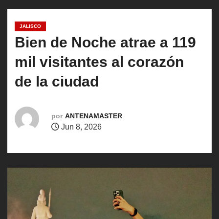
o
JALISCO
Bien de Noche atrae a 119
mil visitantes al corazón
de la ciudad
por
ANTENAMASTER
Jun 8, 2026