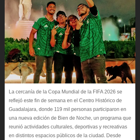
La cercanía de la Copa Mundial de la FIFA 2026 se
reflejó este fin de semana en el Centro Histórico de
Guadalajara, donde 119 mil personas participaron en
una nueva edición de Bien de Noche, un programa que
reunió actividades culturales, deportivas y recreativas
en distintos espacios públicos de la ciudad. Desde